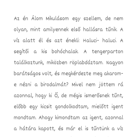
Az én Álom Mikulásom egy szellem, de nem
olyan, mint amilyennek első hallásra tűnik. A
víz alatt él és azt énekli: Haluci- haluci. A
segítői a kis bohóchalak. A tengerparton
találkoztunk, miközben röplabdáztam.
Nagyon
barátságos volt, és megkérdezte meg akarom-
e nézni a birodalmát? Mivel nem jöttem rá
azonnal, hogy ki Ő, de mégis ismerősnek tűnt,
előbb egy kicsit gondolkodtam, mielőtt igent
mondtam. Ahogy kimondtam az igent, azonnal
a hátára kapott, és már el is tűntünk a víz