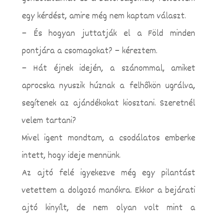
egy kérdést, amire még nem kaptam választ.
– És hogyan juttatják el a Föld minden
pontjára a csomagokat? – kéreztem.
– Hát éjnek idején, a szánommal, amiket
aprocska nyuszik húznak a felhőkön ugrálva,
segítenek az ajándékokat kiosztani. Szeretnél
velem tartani?
Mivel igent mondtam, a csodálatos emberke
intett, hogy ideje mennünk.
Az ajtó felé igyekezve még egy pilantást
vetettem a dolgozó manókra. Ekkor a bejárati
ajtó kinyílt, de nem olyan volt mint a