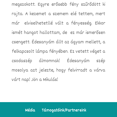
megszokott. Egyre erősebb fény szűrődött ki
rajta. A kezemet a szemem elé tettem, mert
már elviselhetetllé vált a fényesség. Ekkor
ismét hangot hallottam, de ez már ismerősen
csengett. Édesanyám állt az ágyam mellett, a
felkapcsolt lámpa fényében. Ez vetett véget a
csodaszép álmomnak! Édesanyám szép
mosolya azt jelezte, hogy felvirradt a várva
várt nap! Jön a Mikulás!
Média
Támogatóink/Partnereink