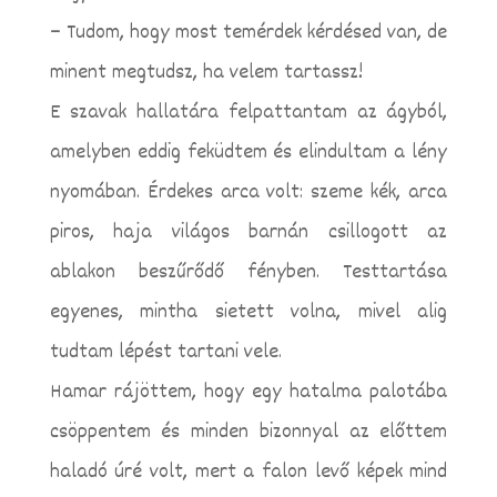
– Tudom, hogy most temérdek kérdésed van, de
minent megtudsz, ha velem tartassz!
E szavak hallatára felpattantam az ágyból,
amelyben eddig feküdtem és elindultam a lény
nyomában. Érdekes arca volt: szeme kék, arca
piros, haja világos barnán csillogott az
ablakon beszűrődő fényben. Testtartása
egyenes, mintha sietett volna, mivel alig
tudtam lépést tartani vele.
Hamar rájöttem, hogy egy hatalma palotába
csöppentem és minden bizonnyal az előttem
haladó úré volt, mert a falon levő képek mind