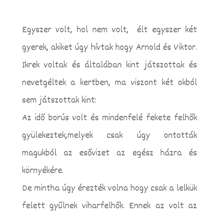
Egyszer volt, hol nem volt, élt egyszer két
gyerek, akiket úgy hívtak hogy Arnold és Viktor.
Ikrek voltak és általában kint játszottak és
nevetgéltek a kertben, ma viszont két okból
sem játszottak kint:
Az idő borús volt és mindenfelé fekete felhők
gyülekeztek,melyek csak úgy ontották
magukból az esővizet az egész házra és
környékére.
De mintha úgy érezték volna hogy csak a lelkük
felett gyűlnek viharfelhők. Ennek az volt az