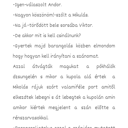
-Igen-válaszolt Andor.
-Nagyon köszönöm!-szólt a Mikulás.
-Na jó.-törődött bele sorsába Viktor.
-De akkor mit is kell csinálnunk?
-Gyertek majd barangolás közben elmondom
hogy hogyan kell irányítani a szánomat.
Azzal átvágták magukat a pókhálók
dzsungelén s mikor a kupola alá értek a
Mikolás rájuk szórt valamiféle port amitől
elkezdtek lebegni s át lebegtek a kupolán amin
amikor kiértek megjelent a szán előtte a
rénszarvasokkal.