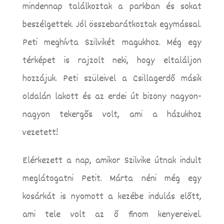
mindennap találkoztak a parkban és sokat
beszélgettek. Jól összebarátkoztak egymással.
Peti meghívta Szilvikét magukhoz. Még egy
térképet is rajzolt neki, hogy eltaláljon
hozzájuk. Peti szüleivel a Csillagerdő másik
oldalán lakott és az erdei út bizony nagyon-
nagyon tekergős volt, ami a házukhoz
vezetett!
Elérkezett a nap, amikor Szilvike útnak indult
meglátogatni Petit. Márta néni még egy
kosárkát is nyomott a kezébe indulás előtt,
ami tele volt az ő finom kenyereivel.