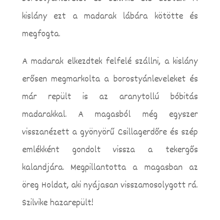
kislány ezt a madarak lábára kötötte és
megfogta.
A madarak elkezdtek felfelé szállni, a kislány
erősen megmarkolta a borostyánleveleket és
már repült is az aranytollú bóbitás
madarakkal. A magasból még egyszer
visszanézett a gyönyörű Csillagerdőre és szép
emlékként gondolt vissza a tekergős
kalandjára. Megpillantotta a magasban az
öreg Holdat, aki nyájasan visszamosolygott rá.
Szilvike hazarepült!