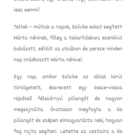
lesz semmi!
Teltek – múltak a napok, Szilvike sokat segített
Márta néninek, főleg a takarításban; ezenkívül
babázott, sétált az utcában és persze minden
nap imádkozott Márta nénivel.
Egy nap, amikor Szilvike az ablak körül
törölgetett, észrevett egy össze-vissza
röpdöső félszárnyú pillangót és nagyon
megsajnálta. Óvatosan megfogta a kis
pillangót és szépen elmagyarázta neki, hogyan
fog rajta segíteni. Letette az asztalra a kis