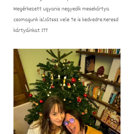
Megérkezett ugyanis negyedik mesekártya
csomagunk is!Játssz vele Te is kedvedre.Keresd
kártyáinkat ITT