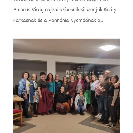
Ambrus Virág rajzai színesítik.Köszönjük Király
Farkasnak és a Pannónia Nyomdának a...