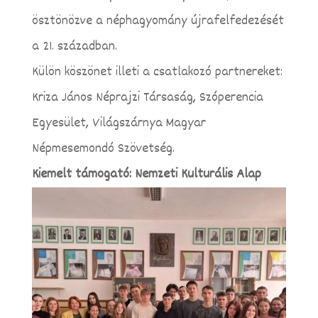
ösztönözve a néphagyomány újrafelfedezését
a 21. században.
Külön köszönet illeti a csatlakozó partnereket:
Kriza János Néprajzi Társaság, Szóperencia
Egyesület, Világszárnya Magyar
Népmesemondó Szövetség.
Kiemelt támogató: Nemzeti Kulturális Alap