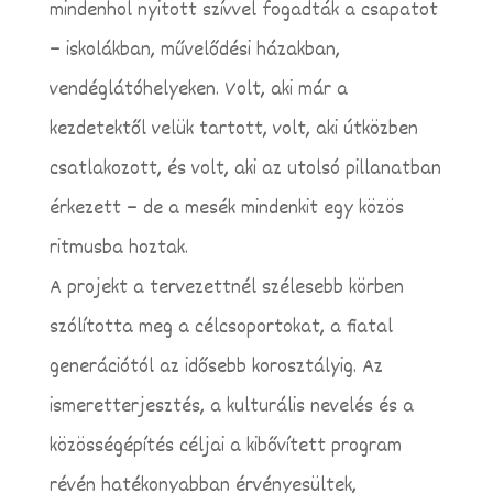
mindenhol nyitott szívvel fogadták a csapatot
– iskolákban, művelődési házakban,
vendéglátóhelyeken. Volt, aki már a
kezdetektől velük tartott, volt, aki útközben
csatlakozott, és volt, aki az utolsó pillanatban
érkezett – de a mesék mindenkit egy közös
ritmusba hoztak.
A projekt a tervezettnél szélesebb körben
szólította meg a célcsoportokat, a fiatal
generációtól az idősebb korosztályig. Az
ismeretterjesztés, a kulturális nevelés és a
közösségépítés céljai a kibővített program
révén hatékonyabban érvényesültek,