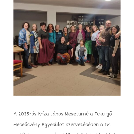
A 2025-ös Kriza János Meseturné a Tekergő
Meseösvény Egyesület szervezésében a IV.