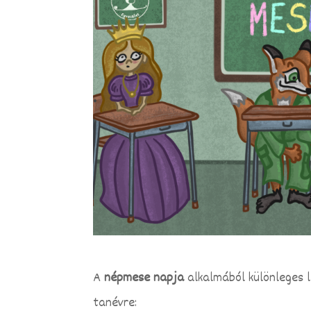
A
népmese napja
alkalmából különleges l
tanévre: