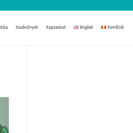
atás
Kiadványok
Kapcsolat
English
Română