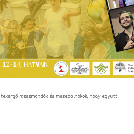
a tekergő mesemondók és mesedalnokok, hogy együtt