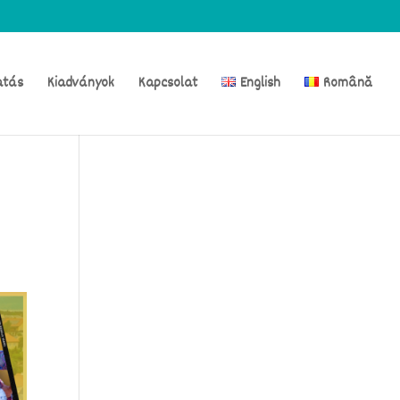
atás
Kiadványok
Kapcsolat
English
Română