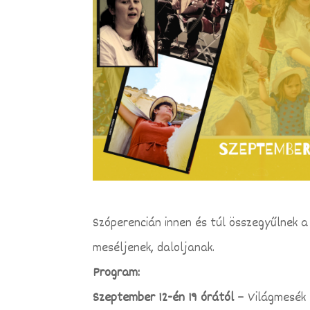
Szóperencián innen és túl összegyűlnek 
meséljenek, daloljanak.
Program:
Szeptember 12-én 19 órától
– Világmesék