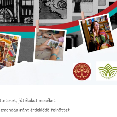
tleteket, játékokat meséket.
emondás iránt érdeklődő felnőttet.