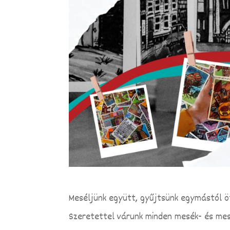
Meséljünk együtt, gyűjtsünk egymástól ö
Szeretettel várunk minden mesék- és mes