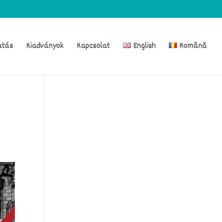
atás
Kiadványok
Kapcsolat
English
Română