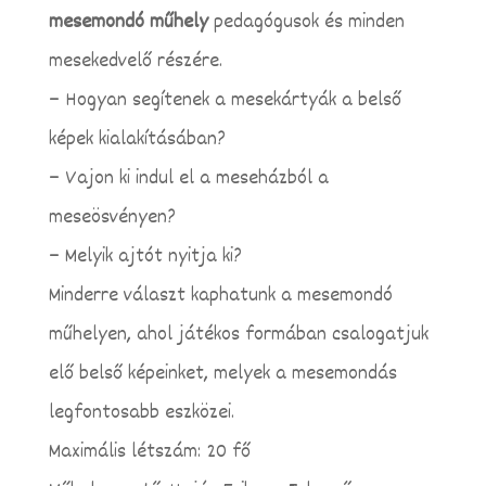
mesemondó műhely
pedagógusok és minden
mesekedvelő részére.
– Hogyan segítenek a mesekártyák a belső
képek kialakításában?
– Vajon ki indul el a meseházból a
meseösvényen?
– Melyik ajtót nyitja ki?
Minderre választ kaphatunk a mesemondó
műhelyen, ahol játékos formában csalogatjuk
elő belső képeinket, melyek a mesemondás
legfontosabb eszközei.
Maximális létszám: 20 fő