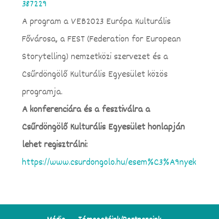
387229
A program a VEB2023 Európa Kulturális
Fővárosa, a FEST (Federation for European
Storytelling) nemzetközi szervezet és a
Csűrdöngölő Kulturális Egyesület közös
programja.
A konferenciára és a fesztiválra a
Csűrdöngölő Kulturális Egyesület honlapján
lehet regisztrálni:
https://www.csurdongolo.hu/esem%C3%A9nyek