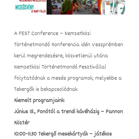
A FEST Conference – Nemzetközi
Történetmondó Konferencia idén Veszprémben
kerül megrendezésre, közvetlenül utána
Nemzetközi Történetmondó Fesztivállal
folytatódnak a mesés programok, melyekbe a
Tekergők is bekapcsolódnak.
Kiemelt programjaink:
Június 15., Fonótól a trendi kávéházig – Pannon
Köztér
10:00-11:30 Tekergő mesekártyák – játékos