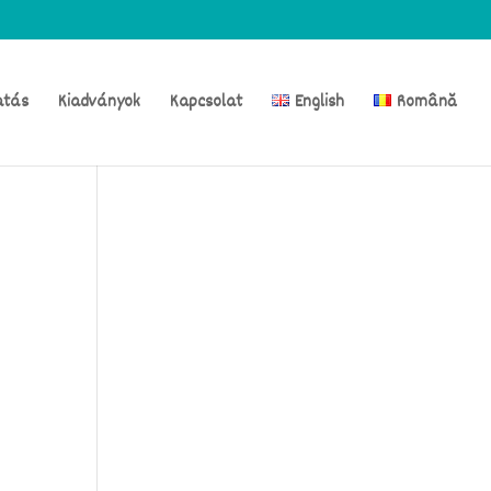
atás
Kiadványok
Kapcsolat
English
Română