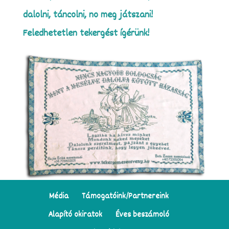
dalolni, táncolni, no meg játszani!
Feledhetetlen tekergést ígérünk!
Média
Támogatóink/Partnereink
Alapító okiratok
Éves beszámoló