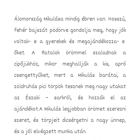
Álomország Mikulása mindig ébren van. Hosszú,
fehér bajszát pödörve gondolja meg, hogy jók
voltak- e a gyerekek és megajándékozza- e
őket.
A fiatalok örömmel szaladnak a
cipőjükhöz, mikor meghallják a kis, apró
csengettyűket, mert a Mikulás barátai, a
zöldruhás pici törpök tesznek meg nagy utakat
az Északi – sarkról, és hozzák el az
ajándékot.A Mikulás legjobban örömet szerezni
szeret, és törpjeit dicsérgetni a nagy ünnep,
és a jól elvégzett munka után.