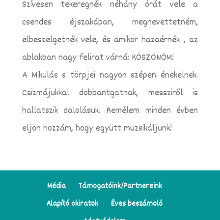
Szívesen tekeregnék néhány órát vele a
csendes éjszakában, megnevettetném,
elbeszelgetnék vele, és amikor hazaérnék , az
ablakban nagy felirat várná: KÖSZÖNÖM!
A Mikulás s törpjei nagyon szépen énekelnek.
Csizmájukkal dobbantgatnak, messziről is
hallatszik dalolásuk. Remélem minden évben
eljön hozzám, hogy együtt muzsikáljunk!
Média
Támogatóink/Partnereink
Alapító okiratok
Éves beszámoló