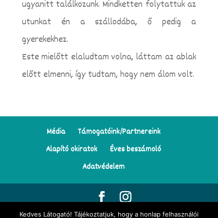
ugyanitt találkozunk. Mindketten folytattuk az
utunkat én a szállodába, ő pedig a
gyerekekhez.
Este mielőtt elaludtam volna, láttam az ablak
előtt elmenni, így tudtam, hogy nem álom volt.
Média
Támogatóink/Partnereink
Alapító okiratok
Éves beszámoló
Adatvédelem
Kedves Látogató! Tájékoztatjuk, hogy a honlap felhasználói