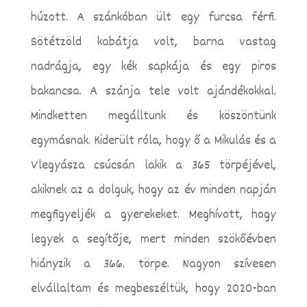
húzott. A szánkóban ült egy furcsa férfi.
Sötétzöld kabátja volt, barna vastag
nadrágja, egy kék sapkája és egy piros
bakancsa. A szánja tele volt ajándékokkal.
Mindketten megálltunk és köszöntünk
egymásnak. Kiderült róla, hogy ő a Mikulás és a
Vlegyásza csúcsán lakik a 365 törpéjével,
akiknek az a dolguk, hogy az év minden napján
megfigyeljék a gyerekeket. Meghívott, hogy
legyek a segítője, mert minden szökőévben
hiányzik a 366. törpe. Nagyon szívesen
elvállaltam és megbeszéltük, hogy 2020-ban