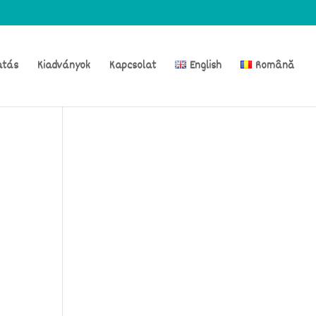
atás
Kiadványok
Kapcsolat
English
Română