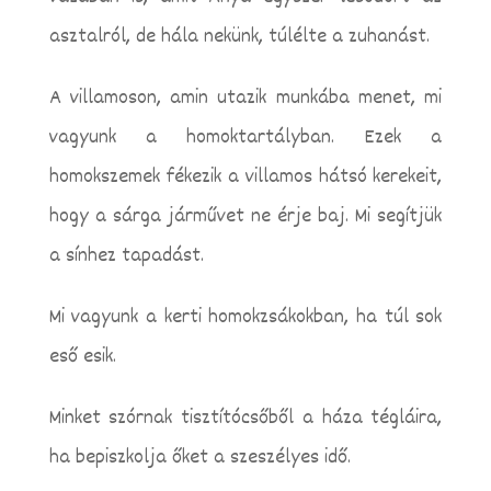
asztalról, de hála nekünk, túlélte a zuhanást.
A villamoson, amin utazik munkába menet, mi
vagyunk a homoktartályban. Ezek a
homokszemek fékezik a villamos hátsó kerekeit,
hogy a sárga járművet ne érje baj. Mi segítjük
a sínhez tapadást.
Mi vagyunk a kerti homokzsákokban, ha túl sok
eső esik.
Minket szórnak tisztítócsőből a háza tégláira,
ha bepiszkolja őket a szeszélyes idő.