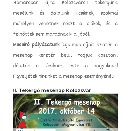
Hamarosan újra Kolozsváron tekergünk,
mesélünk és dalolunk kicsiknek, szakmai
műhelyen vehetnek részt a diákok, és a
felnőttek sem maradnak ki a jóból!
Meseíró pályázatunk
izgalmas díjait szintén a
mesenap keretén belül fogjuk kiosztani,
délután a kicsiknek, este a nagyoknak!
Figyeljétek híreinket a mesenap eseményénél:
II. Tekergő mesenap Kolozsvár